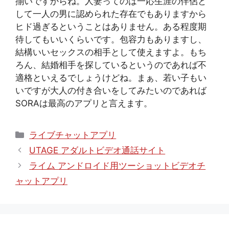
揃いですからね。人妻ってのは一応生涯の伴侶と
して一人の男に認められた存在でもありますから
ヒド過ぎるということはありません。ある程度期
待してもいいくらいです。包容力もありますし、
結構いいセックスの相手として使えますよ。もち
ろん、結婚相手を探しているというのであれば不
適格といえるでしょうけどね。まぁ、若い子もい
いですが大人の付き合いをしてみたいのであれば
SORAは最高のアプリと言えます。
カ
ライブチャットアプリ
テ
UTAGE アダルトビデオ通話サイト
ゴ
ライム アンドロイド用ツーショットビデオチ
リ
ャットアプリ
ー